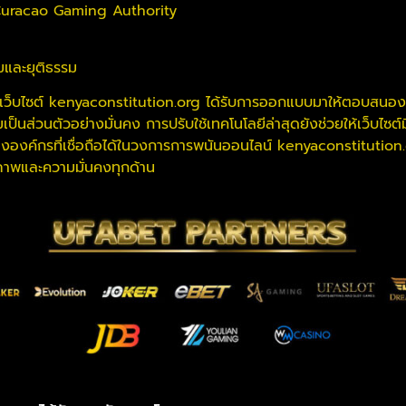
Curacao Gaming Authority
มและยุติธรรม
บนเว็บไซต์ kenyaconstitution.org ได้รับการออกแบบมาให้ตอบส
นส่วนตัวอย่างมั่นคง การปรับใช้เทคโนโลยีล่าสุดยังช่วยให้เว็บไซต์
ององค์กรที่เชื่อถือได้ในวงการการพนันออนไลน์ kenyaconstitution.
ณภาพและความมั่นคงทุกด้าน