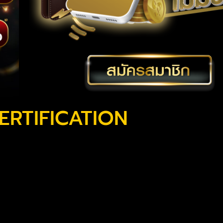
ERTIFICATION