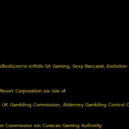
่อเสียงในวงการ อาทิเช่น SA Gaming, Sexy Baccarat, Evolution G
Resort Corporation และ Isle of
ty, UK Gambling Commission, Alderney Gambling Control 
ion Commission และ Curacao Gaming Authority