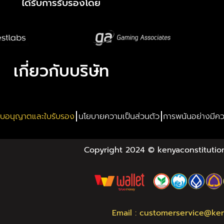
ได้รับการรับรองโดย
เกี่ยวกับบริษัท
ใบอนุญาตและใบรับรอง
นโยบายความเป็นส่วนตัว
การพนันอย่างมีค
Copyright 2024 © kenyaconstitution.
Email :
customerservice@keny