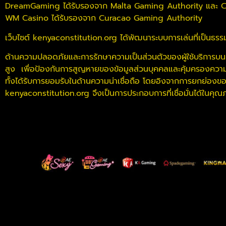
DreamGaming ได้รับรองจาก Malta Gaming Authority และ 
WM Casino ได้รับรองจาก Curacao Gaming Authority
เว็บไซต์ kenyaconstitution.org ได้พัฒนาระบบการเล่นที่เป็นธรร
ด้านความปลอดภัยและการรักษาความเป็นส่วนตัวของผู้ใช้บริการ
สูง เพื่อป้องกันการสูญหายของข้อมูลส่วนบุคคลและคุ้มครองความเป็
ทั้งได้รับการยอมรับในด้านความน่าเชื่อถือ โดยอิงจากการยกย่องข
kenyaconstitution.org จึงเป็นการประกอบการที่เชื่อมั่นได้ในคุ