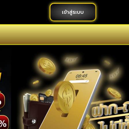
เข้าสู่ระบบ