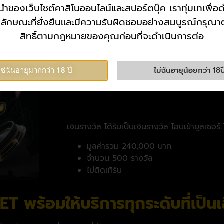
โปรโมชั่นเดือนนี้ : กุมภามหาเฮง ต้อนรับเทศก
้นำของเว็บไซต์คาสิโนออนไลน์และสปอร์ตบุ๊ค เราทุ่มเทเพื่อ
พร้อมลุ้นรับ iPhone 15 Pro Max ฟรี 14 เครื่
ลักษณะที่ยั่งยืนและมีความรับผิดชอบอย่างสมบูรณ์กรุ
สิทธิ์ตามกฎหมายของคุณก่อนที่จะดำเนินการต่อ
เดิมพันอะไรก็ได้ เล่นได้ทั้งเว็บ
ไม่ต้องส่งบิล
ไม่มีขั้นต่ำต่อบิล
ไม่ฉันอายุน้อยกว่า 18ป
ใช่ฉันอายุมากกว่า 18 ปี
เมื่อเดิมพันครบ 100 บาท
ร่วมสนุกได้ 1 ยูสเซอร์ / 1 สิทธิ์
เงินรางวัล ได้รับเป็นเงินรางวัล โอนเข้ายูสเซอร์ 
มูลค่ารวม 240,000 บาท
จำนวน 500 รางวัล
ไม่ติดเทิร์น
 พร้อมให้บริการทุกระดับที่เป็นเ