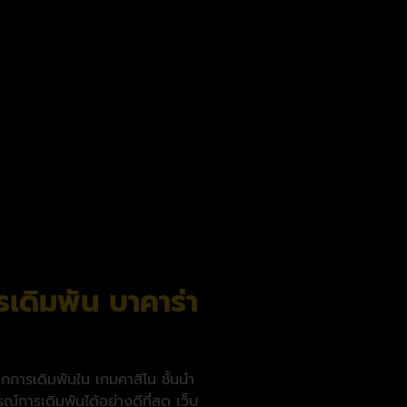
รเดิมพัน
บาคาร่า
กการเดิมพันใน เกมคาสิโน ชั้นนำ
์การเดิมพันได้อย่างดีที่สุด เว็บ