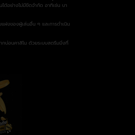
ด้อย่างไม่มีขีดจำกัด อาทิเช่น บา
มแฝงของผู้เล่นอื่น ๆ และการดำเนิน
ท
จากบ่อนคาสิโน ด้วยระบบสตรีมมิ่งที่