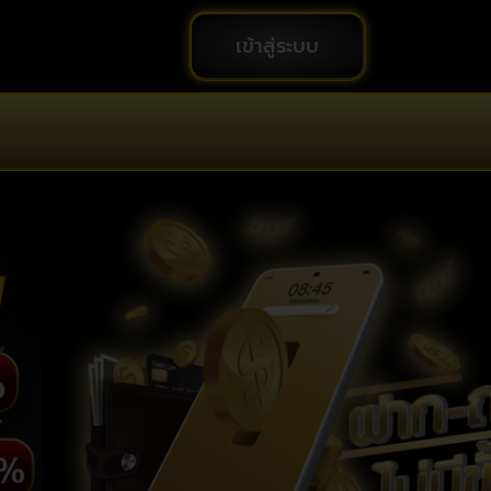
เข้าสู่ระบบ