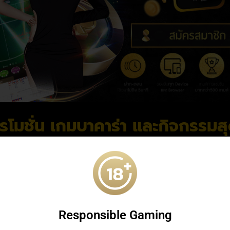
รโมชั่น เกมบาคาร่า และกิจกรรมส
ี่นี่ โปรโมชั่นโบนัสต้อนรับ โปรโมชั่นฝากเงิน โปรโมชั่นกิจกรรมพิเศษ 
ผ่านช่องทาง ยูฟ่าเบท แล้วนี้ สมัครสมาชิกฟรีเพียงแค่แอดไลน์ LI
่วนมีจำนวนจำกัด !!
ียว จะมีให้วางเดิมพันหลากหลาย เช่น เสือมังกรไพ่ใบแรก คู่ฟินิกซ์ คู
Responsible Gaming