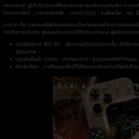
เล่นบาคาร่า ผู้ให้บริการเกมที่หลากหลาย รองรับการเดิมพัน เกมคาส
คาร่าออนไลน์ , บาคาร่าสายฟ้า , บาคาร่าวัววัว , แบล็คแจ็ค , และ
บาคาร่า
คือ เกมแบบมีผู้เล่นหลายคนเป็นเกมชุมชนที่สามารถเล่นบนโต๊
การกับการเดิมพัน ผู้เล่นแต่ละคนจะมีสีชิปของตัวเอง ผู้เล่นสามารถ
เปิดให้บริการ 100 โต๊ะ : เลือกเล่นได้อย่างอิสระทั้ง เซ็กซี
มีคุณภาพ
เดิมพันขั้นต่ำ 10บาท : เกมไพ่บาคาร่า ลงทุนน้อยได้กำไรเยอะ
ดิลเลอร์สด : คาสิโนออนไลน์ที่ได้รับความนิยมมากที่สุดใน