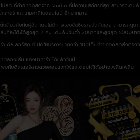
ิโนสด ที่ถ่ายทอดสดจาก studio ที่มีความเสถียรที่สุด สามารถเดิมพันไ
 โป๊กเกอร์ และเกมคาสิโนออนไลน์ อีกมากมาย
ะเดียวกับกับผู้อื่น โดยไม่มีการแข่งขันชิงรางวัลกันเอง สามารถดูนา
เล่นที่ละโต๊ะได้สูงสุด 7 คน เดิมพันขั้นต่ำ 20บาทและสูงสุด 5000บา
่บาคาร่า ดีลเลอร์สด ที่เปิดให้บริการมากกว่า 100โต๊ะ ถ่ายทอดสดส่งตรง
 ทดลองเล่น แทงบาคาร่า ได้แล้ววันนี้
ไทย พบกับดีลเลอร์สาวสวยคอยแจกไพ่และตอบโต้ได้อย่างเพลิดเพลิน