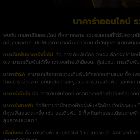
บาคาร่าออนไลน์ ร
พบกับ
เกมคาสิโนออนไลน์
ที่หลากหลาย รวบรวมเกมที่ได้รับความนิยม
อย่างมหาศาล เปิดให้บริการมาอย่างยาวนาน ทำให้ทุกการเดิมพันขอ
การเดิมพันบาคาร่าทั่วไป
คือ การเดิมพันโดยเจาะจงเลือกฝั่งใดฝั่งนึงใ
จะสามารถเดิมพันได้ทั้ง เจาะจงฝ่ายเจ้ามือชนะ ผู้เล่นชนะ การเดิมพั
บาคาร่า
SA
สามารถเลือกการวางเดิมพันได้หลากหลายแบบ ทั้ง เพลย์เยอ
โดยอัตราจ่ายจะต่างกันไปในการละรูปแบบการวางเดิมพัน และหากวา
บาคาร่าวัววัว
คือ การเดิมพันโดยมีเครดิตคงเหลือเท่ากับหรือมากกว
บาคาร่าสายฟ้า
คือให้ทายว่ามือของฝ่ายผู้เล่นหรือฝ่ายเจ้ามือจะชนะ 
ที่คุณพี่ลงแต่ละครั้ง เช่น ลงเดิมพัน 5 ก็จะคิดค่าธรรมเนียมสายฟ้
สูงสุด5000บาท
เสือมังกร
คือ การเดิมพันแบบเปิดไพ่ 1 ใบ โดยระบุว่า ฝั่งใดจะมีแต