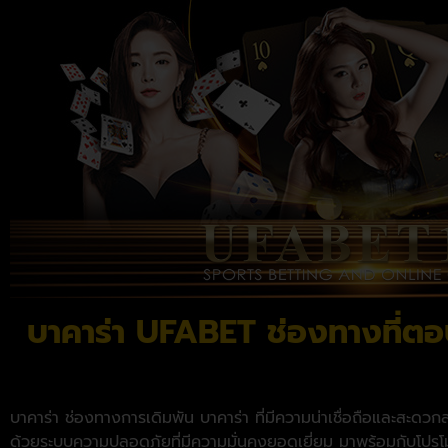
บาคาร่า UFABET ช่องทางที่ตอบ
บาคาร่า ช่องทางการเดิมพัน บาคาร่า ที่มีความน่าเชื่อถือและสะดวก
ด้วยระบบความปลอดภัยที่มีความมั่นคงยอดเยี่ยม มาพร้อมกับโปรโมชั่