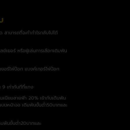
บ
ุด สามารถที่จะทำกำไรกลับไปได้
ย์เยอร์ หรือผู้เล่น
การเลือกเดิมพัน
เยอร์ไพ่ป๊อก แบงค์เกอร์ไพ่ป๊อก
 เท่าทันทีที่แทง
ธรรมเนียมสายฟ้า 20% เข้ากับเดิมพัน
ห็นบนหน้าจอ เดิมพันขั้นต่ำ50บาทและ
ดิมพันขั้นต่ำ20บาทและ