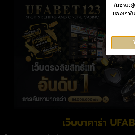
ในฐานะผู
ของเราใน
เว็บบาคาร่า
UFABET