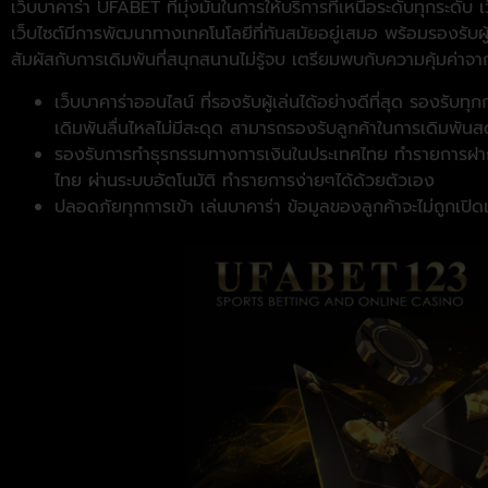
เว็บบาคาร่า UFABET ที่มุ่งมั่นในการให้บริการที่เหนือระดับทุกระดั
เว็บไซต์มีการพัฒนาทางเทคโนโลยีที่ทันสมัยอยู่เสมอ พร้อมรองรับผู้เล
สัมผัสกับการเดิมพันที่สนุกสนานไม่รู้จบ เตรียมพบกับความคุ้มค่าจาก
เว็บบาคาร่าออนไลน์ ที่รองรับผู้เล่นได้อย่างดีที่สุด รองรับท
เดิมพันลื่นไหลไม่มีสะดุด สามารถรองรับลูกค้าในการเดิมพั
รองรับการทำธุรกรรมทางการเงินในประเทศไทย ทำรายการฝาก-ถ
ไทย ผ่านระบบอัตโนมัติ ทำรายการง่ายๆได้ด้วยตัวเอง
ปลอดภัยทุกการเข้า เล่นบาคาร่า ข้อมูลของลูกค้าจะไม่ถูกเป