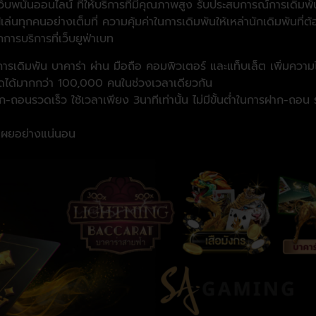
บ เว็บพนันออนไลน์ ที่ให้บริการที่มีคุณภาพสูง รับประสบการณ์การเดิมพ
่นทุกคนอย่างเต็มที่ ความคุ้มค่าในการเดิมพันให้เหล่านักเดิมพันที่ต้อ
การบริการที่เว็บยูฟ่าเบท
ุกการเดิมพัน บาคาร่า ผ่าน มือถือ คอมพิวเตอร์ และแท็บเล็ต เพิ่มความ
นสดได้มากกว่า 100,000 คนในช่วงเวลาเดียวกัน
อนรวดเร็ว ใช้เวลาเพียง 3นาทีเท่านั้น ไม่มีขั้นต่ำในการฝาก-ถอน
ิดเผยอย่างแน่นอน