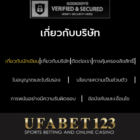
เกี่ยวกับบริษัท
เกี่ยวกับนักเขียน
เกี่ยวกับบริษัท
ติดต่อเรา
การคุ้มครองลิขสิทธิ์
ใบอนุญาตและใบรับรอง
นโยบายความเป็นส่วนตัว
การพนันอย่างมีความรับผิดชอบ
ข้อบังคับและเงื่อนไข