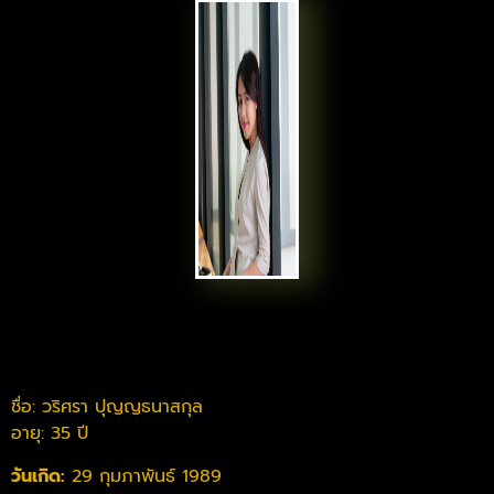
โปรไฟล์ของ วริศรา ปุญญธนา
สกุล
ชื่อ: วริศรา ปุญญธนาสกุล
อายุ: 35 ปี
วันเกิด:
29 กุมภาพันธ์ 1989