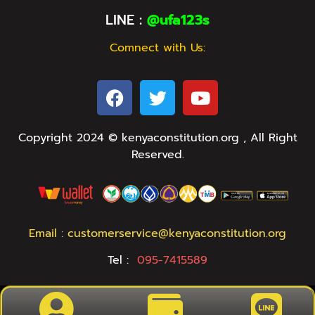
LINE :
@ufa123s
Comnect with Us:
Copyright 2024 © kenyaconstitution.org , All Right
Reserved.
Email :
customerservice@kenyaconstitution.org
Tel :
095-7415589