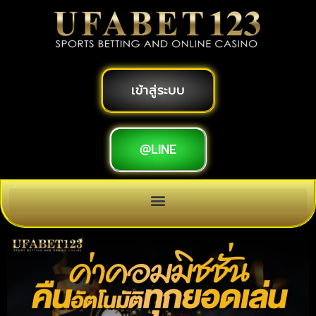
เข้าสู่ระบบ
@LINE