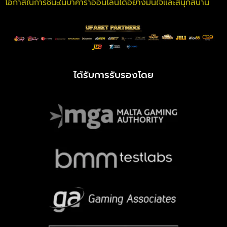
โอกาสในการชนะในบาคาร่าออนไลน์ได้อย่างมั่นใจและสนุกสนาน
ได้รับการรับรองโดย