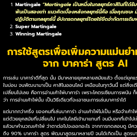
Martingale
“Martingale เป็นหนึ่งในกลยุทธ์คาสิโนที่ได้ร
พันเป็นสองเท่า แนวคิดเบื้องหลังกลยุทธ์นี้คือ เมื่อคุณชน
ปฏิบัติตามกลยุทธ์นี้ อัปเกรดกลยุทธ์โดยใช้ขีดจำกัดการเดิมพั
Super Martingale
Winning Martingale
การใช้สูตรเพื่อเพิ่มความแม่นยำ
จาก บาคาร่า สูตร AI
การเล่น
บาคาร่าดีที่สุด
นั้น มีมาหลายยุคหลายสมัยแล้ว ตั้งแต่ยุคแร
ในบ่อน จนพัฒนามาเป็น
คาสิโนออนไลน์
เหมือนในทุกวันนี้ แต่สิ่งเด
เปลี่ยนไปเลย คือการอ่านเค้าไพ่บาคาร่า เพราะโคตรเซียนการพนัน ก
ว่า การอ่านเค้าไพ่นั้น เป็นวิธีเดียวที่จะเอาชนะการเล่นบาคาร่าได้
แต่มากกว่าครึ่ง ของคนที่เล่นบาคาร่า อ่านเค้าไพ่ไม่เป็น หรือจำเค้าไพ
แต่ด้วยยุคสมัยที่เปลี่ยนไป เทคโนโลยีเข้ามาแทนที่ จนมีบอทที่เข้าไปเ
แล้วมาคำนวณเค้าไพ่ ว่าตาต่อไปจะออกอะไร จากการทดสอบดู มีคว
ถึง 90%
บาคาร่า สูตร
พัฒนาสูตรมาหลายปี จนได้เกิดเป็น สูตรบาค