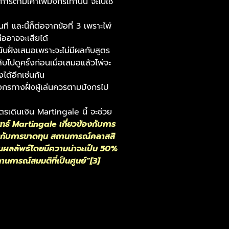
็นการตามเค้าไพ่มังกรเท่านั้น จะไปใช้
ที และนี้ก็ต่อจากข้อที่ 3 เพราะไพ่
่ออาจจะเสียได้
นับฝั่งเสมอเพราะจะไม่มีผลกับสูตร
บไปดูครั้งก่อนเมื่อเสมอแล้วไพ่จะ
่งได้อีกเช่นกัน
มังกรทางฝั่งผู้เล่นควรตามมังกรไป
ูตรเดินเงิน Martingale นี้ จะช่วย
ทธ์ Martingale เกี่ยวข้องกับการ
ชิญกับการขาดทุน สถานการณ์คลาสสิ
ยนผลลัพธ์โดยมีความน่าจะเป็น 50%
สถานการณ์สมมติที่เป็นศูนย์”[3]