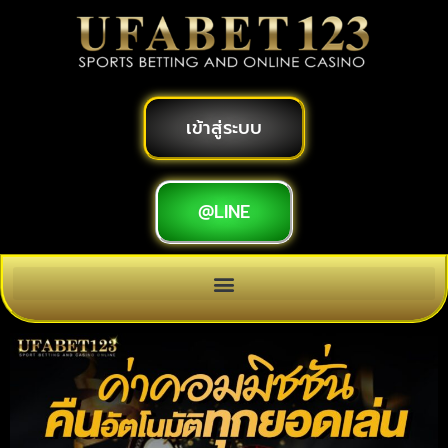
เข้าสู่ระบบ
@LINE