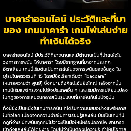
บาคาร่าออนไลน์ ประวัติและที่มา
ของ
เกมบาคาร่า
เกมไพ่เล่นง่าย
ทำเงินได้จริง
บาคาร่าออนไลน์
มีประวัติที่ยาวนานและมีตำนานเป็นที่น่าสนใจใน
วงการการพนัน
ไพ่บาคาร่า
โดยมีรากฐานที่มาจากประเทศ
อิตาเลียน เกมนี้เริ่มต้นเป็นการเล่นในวงการพนันของชั้นสูง ใน
ยุโรปในศตวรรษที่ 15 โดยมีชื่อเรียกเดิมว่า “baccara”
(หมายความว่า ศูนย์) ซึ่งหมายถึงศิลปะอันยิ่งใหญ่ หลังจากนั้น
เกมนี้เริ่มแพร่กระจายไปยังประเทศอื่น ๆ และเริ่มมีการเปลี่ยนแปลง
ในกฎของการเล่นจนกลายเป็นรูปแบบที่เราเห็นกันในปัจจุบัน
ทั้งนี้ยังเป็นหนึ่งในเกมการพนัน ที่ได้รับความนิยมอย่างแพร่หลาย
ในทั่วโลก เนื่องจากความง่ายในการเรียนรู้และเล่น มันเป็นเกมที่มี
กฎที่ง่าย นักพนันทุกคนไม่ว่าจะเป็นมือใหม่หรือมืออาชีพ สามารถ
เข้าถึงและเล่นได้โดยง่าย โดยไม่จำเป็นต้องมีความรู้ ทำให้มีโอกาส