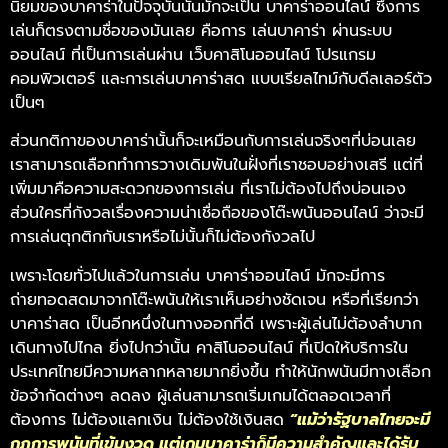
นิยมของบาคาร่าในปัจจุบันนั้นมักจะเป็น บาคาร่าออนไลน์ ซึ่งการ
เล่นก็ตรงตามชื่อของมันเลย คือการ เล่นบาคาร่า ผ่านระบบ
ออนไลน์ ที่เป็นการเล่นผ่าน
เว็บคาสิโนออนไลน์
โปรแกรม
คอมพิวเตอร์ และการเล่นบาคาร่าสด แบบเรียลไทม์กับดีลเลอร์ตัว
เป็นๆ
ส่วนกติกาของบาคาร่านั้นก็จะเหมือนกับการเล่นจริงๆที่บ่อนเลย
เราสามารถเลือกทำการวางเดิมพันในฝั่งที่เราชอบอย่างเสรี แต่ที่
เพิ่มมาคือความสะดวกของการเล่น ที่เราไม่ต้องไปถึงบ่อนเอง
ส่วนใครที่กังวลเรื่องความน่าเชื่อถือของโต๊ะพนันออนไลน์ ว่าจะมี
การเล่นตุกติกกับเราหรือไม่นั้นก็ไม่ต้องกังวลไป
เพราะโดยทั่วไปแล้วในการเล่น
บาคาร่าออนไลน์
มักจะมีการ
ถ่ายทอดสดมาจากโต๊ะพนันให้เราเห็นอย่างชัดเจน หรือที่เรียกว่า
บาคาร่าสด เป็นอีกหนึ่งในทางออกที่ดี เพราะผู้เล่นไม่ต้องลำบาก
เดินทางไปไกล ยิ่งไปกว่านั้น คาสิโนออนไลน์ ที่เปิดให้บริการใน
ประเทศไทยมีความหลากหลายมากยิ่งขึ้น ทำให้นักพนันมีทางเลือก
ข้อจำกัดต่างๆ ลดลง ผู้เล่นสามารถเริ่มเกมได้ตลอดเวลาที่
ต้องการ ไม่ต้องแลกเงิน ไม่ต้องใช้เงินสด
“แม้ว่ารัฐบาลไทยจะมี
กฎการพนันที่เข้มงวด แต่เกมบาคาร่าก็มีความสำคัญและได้รับ