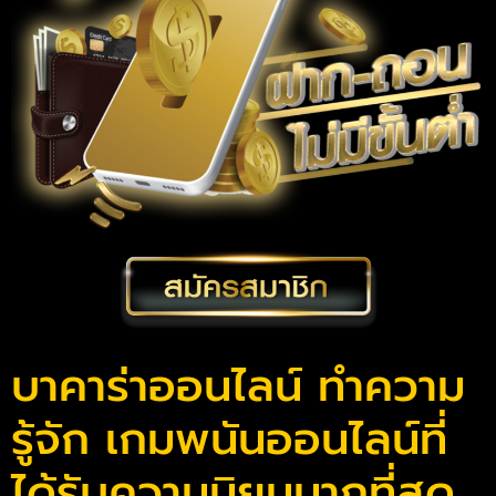
บาคาร่าออนไลน์ ทำความ
รู้จัก เกมพนันออนไลน์ที่
ได้รับความนิยมมากที่สุด